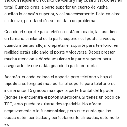
sección requiere un cuarto de vuelta y hay cuatro secciones en
total. Cuando giras la parte superior un cuarto de vuelta,
sueltas la sección superior, y así sucesivamente. Esto es claro
e intuitivo, pero también se presta a un problema.
Cuando el soporte para teléfono está colocado, la base tiene
un tamaño similar al de la parte superior del poste: a veces,
cuando intentas aflojar o apretar el soporte para teléfono, en
realidad estás aflojando el poste y viceversa. Debes prestar
mucha atención a dónde sostienes la parte superior para
asegurarte de que estás girando la parte correcta.
Además, cuando coloca el soporte para teléfono y baja el
trípode a su longitud más corta, el soporte para teléfono se
inclina unos 15 grados más que la parte frontal del trípode
(donde se encuentra el botón Bluetooth). Si tienes un poco de
TOC, esto puede resultarte desagradable. No afecta
negativamente a la funcionalidad, pero si te gusta que las
cosas estén centradas y perfectamente alineadas, esto no lo
es.