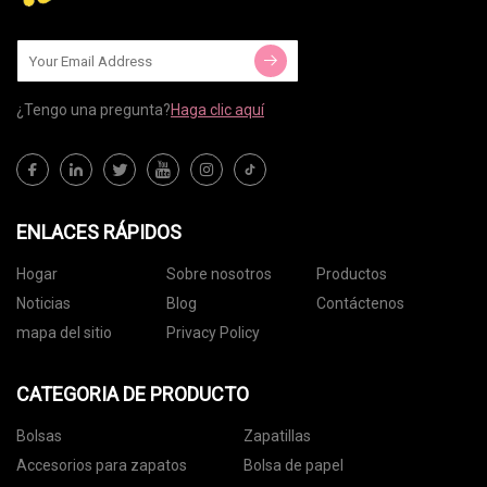
¿Tengo una pregunta?
Haga clic aquí
ENLACES RÁPIDOS
Hogar
Sobre nosotros
Productos
Noticias
Blog
Contáctenos
mapa del sitio
Privacy Policy
CATEGORIA DE PRODUCTO
Bolsas
Zapatillas
Accesorios para zapatos
Bolsa de papel