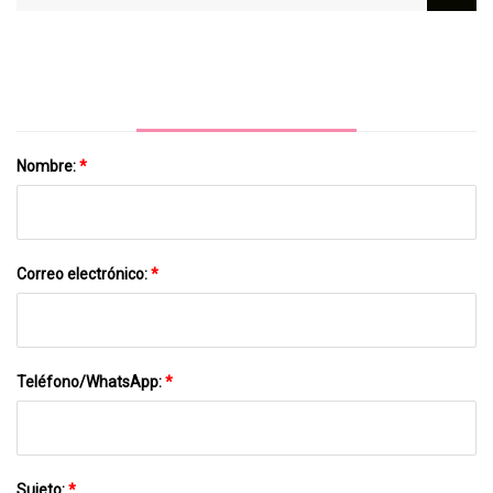
Supersónica Del Tenis, Se Mantiene Firme
Nombre:
*
Correo electrónico:
*
Teléfono/WhatsApp:
*
Sujeto:
*