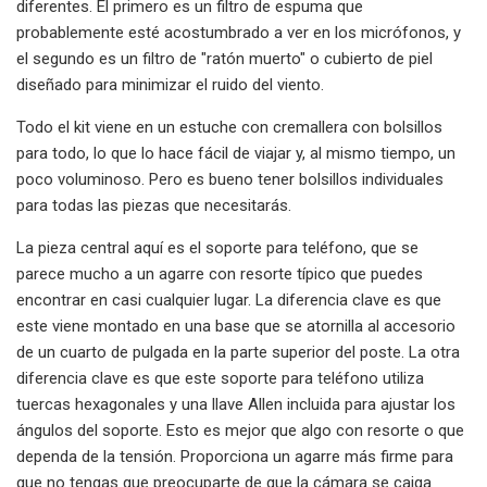
diferentes. El primero es un filtro de espuma que
probablemente esté acostumbrado a ver en los micrófonos, y
el segundo es un filtro de "ratón muerto" o cubierto de piel
diseñado para minimizar el ruido del viento.
Todo el kit viene en un estuche con cremallera con bolsillos
para todo, lo que lo hace fácil de viajar y, al mismo tiempo, un
poco voluminoso. Pero es bueno tener bolsillos individuales
para todas las piezas que necesitarás.
La pieza central aquí es el soporte para teléfono, que se
parece mucho a un agarre con resorte típico que puedes
encontrar en casi cualquier lugar. La diferencia clave es que
este viene montado en una base que se atornilla al accesorio
de un cuarto de pulgada en la parte superior del poste. La otra
diferencia clave es que este soporte para teléfono utiliza
tuercas hexagonales y una llave Allen incluida para ajustar los
ángulos del soporte. Esto es mejor que algo con resorte o que
dependa de la tensión. Proporciona un agarre más firme para
que no tengas que preocuparte de que la cámara se caiga