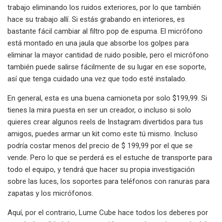
trabajo eliminando los ruidos exteriores, por lo que también
hace su trabajo allí. Si estás grabando en interiores, es
bastante fácil cambiar al filtro pop de espuma. El micrófono
está montado en una jaula que absorbe los golpes para
eliminar la mayor cantidad de ruido posible, pero el micrófono
también puede salirse fácilmente de su lugar en ese soporte,
así que tenga cuidado una vez que todo esté instalado.
En general, esta es una buena camioneta por solo $199,99. Si
tienes la mira puesta en ser un creador, o incluso si solo
quieres crear algunos reels de Instagram divertidos para tus
amigos, puedes armar un kit como este tú mismo. Incluso
podría costar menos del precio de $ 199,99 por el que se
vende. Pero lo que se perderá es el estuche de transporte para
todo el equipo, y tendrá que hacer su propia investigación
sobre las luces, los soportes para teléfonos con ranuras para
zapatas y los micrófonos.
Aquí, por el contrario, Lume Cube hace todos los deberes por