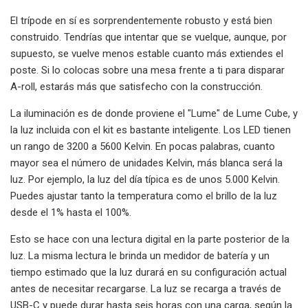
El trípode en sí es sorprendentemente robusto y está bien
construido. Tendrías que intentar que se vuelque, aunque, por
supuesto, se vuelve menos estable cuanto más extiendes el
poste. Si lo colocas sobre una mesa frente a ti para disparar
A-roll, estarás más que satisfecho con la construcción.
La iluminación es de donde proviene el "Lume" de Lume Cube, y
la luz incluida con el kit es bastante inteligente. Los LED tienen
un rango de 3200 a 5600 Kelvin. En pocas palabras, cuanto
mayor sea el número de unidades Kelvin, más blanca será la
luz. Por ejemplo, la luz del día típica es de unos 5.000 Kelvin.
Puedes ajustar tanto la temperatura como el brillo de la luz
desde el 1% hasta el 100%.
Esto se hace con una lectura digital en la parte posterior de la
luz. La misma lectura le brinda un medidor de batería y un
tiempo estimado que la luz durará en su configuración actual
antes de necesitar recargarse. La luz se recarga a través de
USB-C y puede durar hasta seis horas con una carga, según la