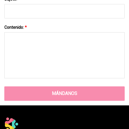
Contenido:
*
MÁNDANOS