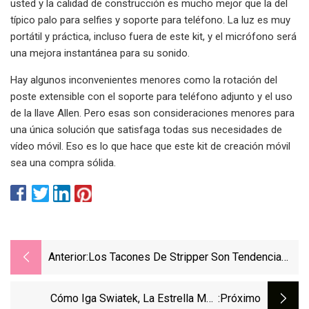
usted y la calidad de construcción es mucho mejor que la del
típico palo para selfies y soporte para teléfono. La luz es muy
portátil y práctica, incluso fuera de este kit, y el micrófono será
una mejora instantánea para su sonido.
Hay algunos inconvenientes menores como la rotación del
poste extensible con el soporte para teléfono adjunto y el uso
de la llave Allen. Pero esas son consideraciones menores para
una única solución que satisfaga todas sus necesidades de
vídeo móvil. Eso es lo que hace que este kit de creación móvil
sea una compra sólida.
Anterior:
Los Tacones De Stripper Son Tendencia
Gracias A Celebridades Como Jennifer
Lopez Y Megan Fox
Cómo Iga Swiatek, La Estrella Más
:próximo