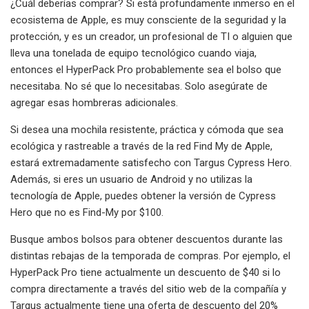
¿Cuál deberías comprar? Si está profundamente inmerso en el
ecosistema de Apple, es muy consciente de la seguridad y la
protección, y es un creador, un profesional de TI o alguien que
lleva una tonelada de equipo tecnológico cuando viaja,
entonces el HyperPack Pro probablemente sea el bolso que
necesitaba. No sé que lo necesitabas. Solo asegúrate de
agregar esas hombreras adicionales.
Si desea una mochila resistente, práctica y cómoda que sea
ecológica y rastreable a través de la red Find My de Apple,
estará extremadamente satisfecho con Targus Cypress Hero.
Además, si eres un usuario de Android y no utilizas la
tecnología de Apple, puedes obtener la versión de Cypress
Hero que no es Find-My por $100.
Busque ambos bolsos para obtener descuentos durante las
distintas rebajas de la temporada de compras. Por ejemplo, el
HyperPack Pro tiene actualmente un descuento de $40 si lo
compra directamente a través del sitio web de la compañía y
Targus actualmente tiene una oferta de descuento del 20%