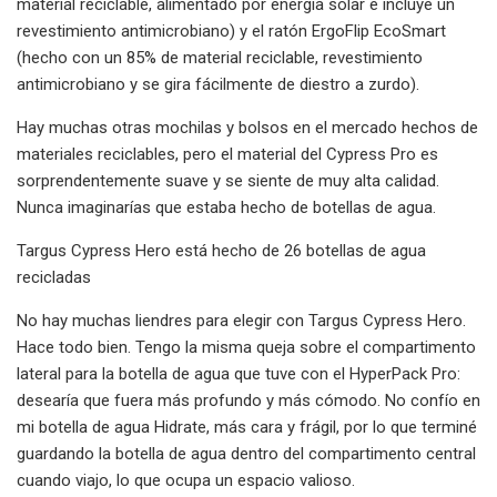
material reciclable, alimentado por energía solar e incluye un
revestimiento antimicrobiano) y el ratón ErgoFlip EcoSmart
(hecho con un 85% de material reciclable, revestimiento
antimicrobiano y se gira fácilmente de diestro a zurdo).
Hay muchas otras mochilas y bolsos en el mercado hechos de
materiales reciclables, pero el material del Cypress Pro es
sorprendentemente suave y se siente de muy alta calidad.
Nunca imaginarías que estaba hecho de botellas de agua.
Targus Cypress Hero está hecho de 26 botellas de agua
recicladas
No hay muchas liendres para elegir con Targus Cypress Hero.
Hace todo bien. Tengo la misma queja sobre el compartimento
lateral para la botella de agua que tuve con el HyperPack Pro:
desearía que fuera más profundo y más cómodo. No confío en
mi botella de agua Hidrate, más cara y frágil, por lo que terminé
guardando la botella de agua dentro del compartimento central
cuando viajo, lo que ocupa un espacio valioso.