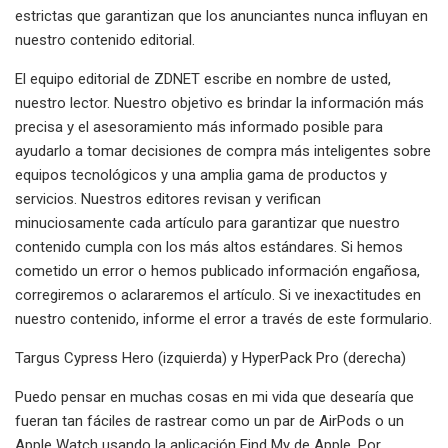
estrictas que garantizan que los anunciantes nunca influyan en
nuestro contenido editorial.
El equipo editorial de ZDNET escribe en nombre de usted,
nuestro lector. Nuestro objetivo es brindar la información más
precisa y el asesoramiento más informado posible para
ayudarlo a tomar decisiones de compra más inteligentes sobre
equipos tecnológicos y una amplia gama de productos y
servicios. Nuestros editores revisan y verifican
minuciosamente cada artículo para garantizar que nuestro
contenido cumpla con los más altos estándares. Si hemos
cometido un error o hemos publicado información engañosa,
corregiremos o aclararemos el artículo. Si ve inexactitudes en
nuestro contenido, informe el error a través de este formulario.
Targus Cypress Hero (izquierda) y HyperPack Pro (derecha)
Puedo pensar en muchas cosas en mi vida que desearía que
fueran tan fáciles de rastrear como un par de AirPods o un
Apple Watch usando la aplicación Find My de Apple. Por