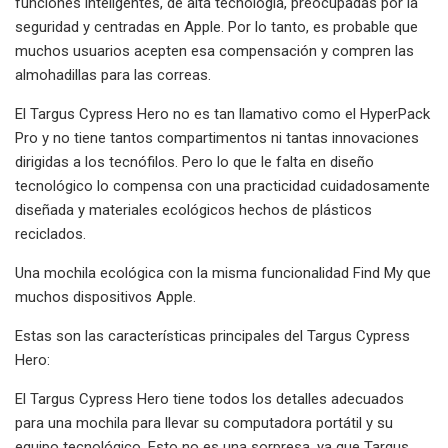
funciones inteligentes, de alta tecnología, preocupadas por la
seguridad y centradas en Apple. Por lo tanto, es probable que
muchos usuarios acepten esa compensación y compren las
almohadillas para las correas.
El Targus Cypress Hero no es tan llamativo como el HyperPack
Pro y no tiene tantos compartimentos ni tantas innovaciones
dirigidas a los tecnófilos. Pero lo que le falta en diseño
tecnológico lo compensa con una practicidad cuidadosamente
diseñada y materiales ecológicos hechos de plásticos
reciclados.
Una mochila ecológica con la misma funcionalidad Find My que
muchos dispositivos Apple.
Estas son las características principales del Targus Cypress
Hero:
El Targus Cypress Hero tiene todos los detalles adecuados
para una mochila para llevar su computadora portátil y su
equipo tecnológico. Esto no es una sorpresa, ya que Targus