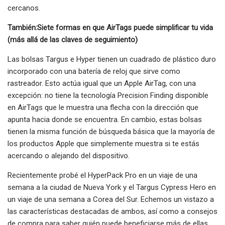
cercanos.
También:
Siete formas en que AirTags puede simplificar tu vida
(más allá de las claves de seguimiento)
Las bolsas Targus e Hyper tienen un cuadrado de plástico duro
incorporado con una batería de reloj que sirve como
rastreador. Esto actúa igual que un Apple AirTag, con una
excepción: no tiene la tecnología Precision Finding disponible
en AirTags que le muestra una flecha con la dirección que
apunta hacia donde se encuentra. En cambio, estas bolsas
tienen la misma función de búsqueda básica que la mayoría de
los productos Apple que simplemente muestra si te estás
acercando o alejando del dispositivo.
Recientemente probé el HyperPack Pro en un viaje de una
semana a la ciudad de Nueva York y el Targus Cypress Hero en
un viaje de una semana a Corea del Sur. Echemos un vistazo a
las características destacadas de ambos, así como a consejos
de compra para saber quién puede beneficiarse más de ellas.