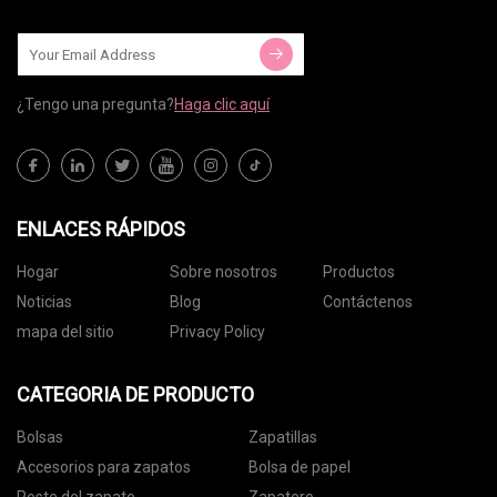
¿Tengo una pregunta?
Haga clic aquí
ENLACES RÁPIDOS
Hogar
Sobre nosotros
Productos
Noticias
Blog
Contáctenos
mapa del sitio
Privacy Policy
CATEGORIA DE PRODUCTO
Bolsas
Zapatillas
Accesorios para zapatos
Bolsa de papel