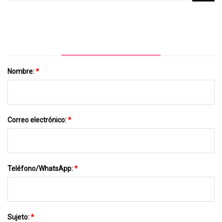
Estudiante De Último Año De La
Universidad
Nombre:
*
Correo electrónico:
*
Teléfono/WhatsApp:
*
Sujeto:
*