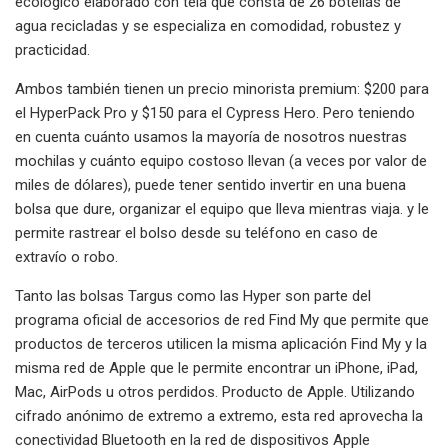
ecológico elaborado con tela que consta de 26 botellas de
agua recicladas y se especializa en comodidad, robustez y
practicidad.
Ambos también tienen un precio minorista premium: $200 para
el HyperPack Pro y $150 para el Cypress Hero. Pero teniendo
en cuenta cuánto usamos la mayoría de nosotros nuestras
mochilas y cuánto equipo costoso llevan (a veces por valor de
miles de dólares), puede tener sentido invertir en una buena
bolsa que dure, organizar el equipo que lleva mientras viaja. y le
permite rastrear el bolso desde su teléfono en caso de
extravío o robo.
Tanto las bolsas Targus como las Hyper son parte del
programa oficial de accesorios de red Find My que permite que
productos de terceros utilicen la misma aplicación Find My y la
misma red de Apple que le permite encontrar un iPhone, iPad,
Mac, AirPods u otros perdidos. Producto de Apple. Utilizando
cifrado anónimo de extremo a extremo, esta red aprovecha la
conectividad Bluetooth en la red de dispositivos Apple