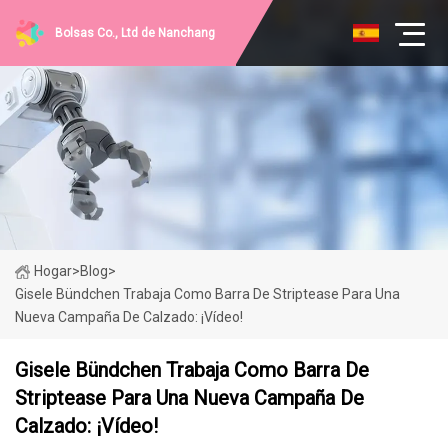
Bolsas Co., Ltd de Nanchang
Hogar
>
Blog
>
Gisele Bündchen Trabaja Como Barra De Striptease Para Una
Nueva Campaña De Calzado: ¡vídeo!
Gisele Bündchen Trabaja Como Barra De
Striptease Para Una Nueva Campaña De
Calzado: ¡vídeo!