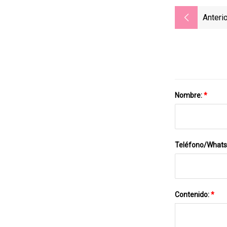
Anterio
Nombre:
*
Teléfono/What
Contenido:
*