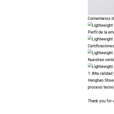
Comentarios de
Perfil de la e
Certificacione
Nuestras vent
1: Alta calida
Henghao Shoes 
proceso tecnol
Thank you for v