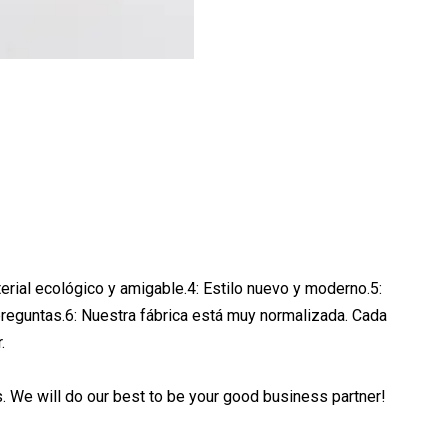
terial ecológico y amigable.4: Estilo nuevo y moderno.5:
reguntas.6: Nuestra fábrica está muy normalizada. Cada
.
us. We will do our best to be your good business partner!