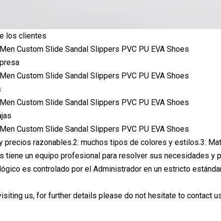
 los clientes
mpresa
s
ajas
d y precios razonables.2: muchos tipos de colores y estilos.3: Ma
tiene un equipo profesional para resolver sus necesidades y p
ógico es controlado por el Administrador en un estricto estándar
isiting us, for further details please do not hesitate to contact 