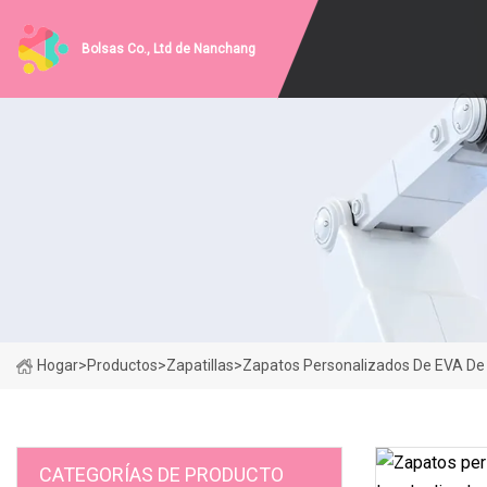
Bolsas Co., Ltd de Nanchang
Hogar
>
Productos
>
Zapatillas
>
Zapatos Personalizados De EVA De L
CATEGORÍAS DE PRODUCTO