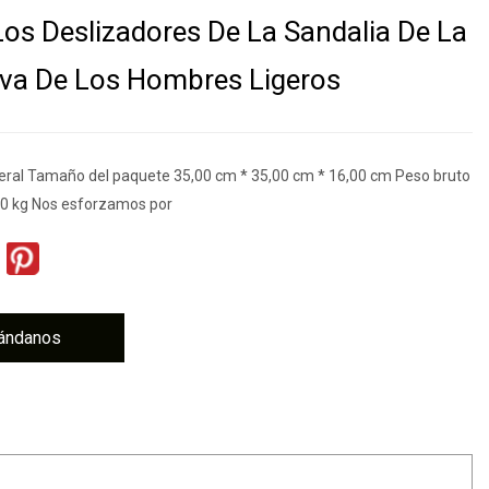
os Deslizadores De La Sandalia De La
iva De Los Hombres Ligeros
eral Tamaño del paquete 35,00 cm * 35,00 cm * 16,00 cm Peso bruto
00 kg Nos esforzamos por
ándanos