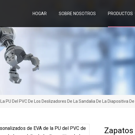
HOGAR
SOBRE NOSOTROS
PRODUCTOS
a PU Del PVC De Los Deslizadores De La Sandalia De La Diapositiva D
Zapatos 