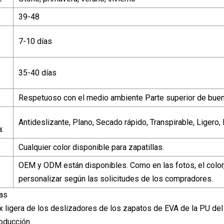
39-48
7-10 días
35-40 días
Respetuoso con el medio ambiente Parte superior de buena 
Antideslizante, Plano, Secado rápido, Transpirable, Ligero
a:
Cualquier color disponible para zapatillas.
OEM y ODM están disponibles. Como en las fotos, el color
personalizar según las solicitudes de los compradores.
das
x ligera de los deslizadores de los zapatos de EVA de la PU de
oducción