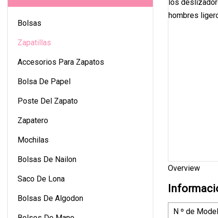
Bolsas
Zapatillas
Accesorios Para Zapatos
Bolsa De Papel
Poste Del Zapato
Zapatero
Mochilas
Bolsas De Nailon
Overview
Saco De Lona
Informaci
Bolsas De Algodon
N º de Model
Bolsos De Mano