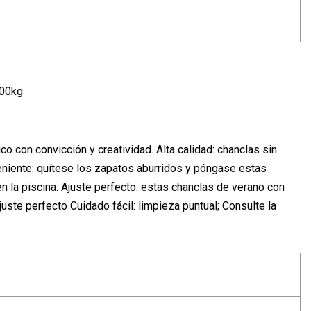
000kg
o con convicción y creatividad. Alta calidad: chanclas sin
veniente: quítese los zapatos aburridos y póngase estas
en la piscina. Ajuste perfecto: estas chanclas de verano con
ste perfecto Cuidado fácil: limpieza puntual; Consulte la