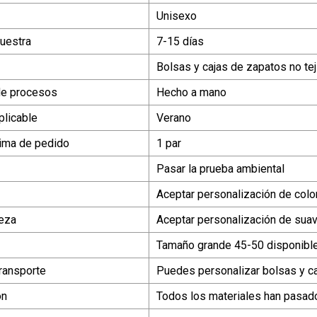
Unisexo
uestra
7-15 días
Bolsas y cajas de zapatos no te
de procesos
Hecho a mano
licable
Verano
ima de pedido
1 par
Pasar la prueba ambiental
Aceptar personalización de colo
eza
Aceptar personalización de suav
Tamaño grande 45-50 disponibl
ransporte
Puedes personalizar bolsas y c
ón
Todos los materiales han pasad