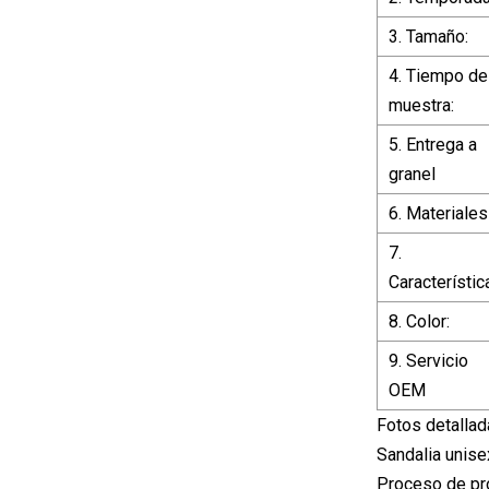
3. Tamaño:
4. Tiempo de
muestra:
5. Entrega a
granel
6. Materiales
7.
Característic
8. Color:
9. Servicio
OEM
Fotos detalla
Sandalia unise
Proceso de pr