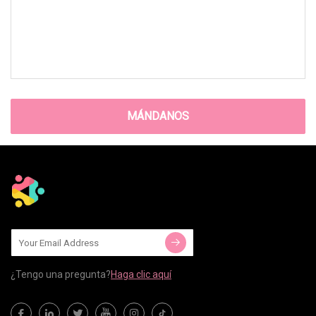
MÁNDANOS
¿Tengo una pregunta?
Haga clic aquí