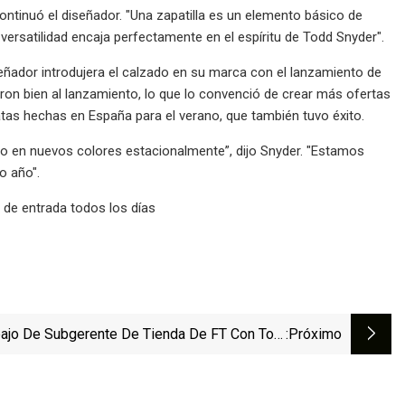
ontinuó el diseñador. "Una zapatilla es un elemento básico de
versatilidad encaja perfectamente en el espíritu de Todd Snyder".
eñador introdujera el calzado en su marca con el lanzamiento de
eron bien al lanzamiento, lo que lo convenció de crear más ofertas
gatas hechas en España para el verano, que también tuvo éxito.
o en nuevos colores estacionalmente”, dijo Snyder. "Estamos
o año".
a de entrada todos los días
bajo De Subgerente De Tienda De FT Con Tory
:próximo
Burch