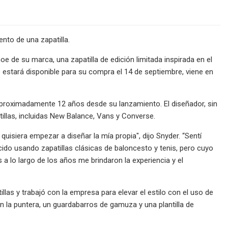
nto de una zapatilla.
 de su marca, una zapatilla de edición limitada inspirada en el
ue estará disponible para su compra el 14 de septiembre, viene en
aproximadamente 12 años desde su lanzamiento. El diseñador, sin
illas, incluidas New Balance, Vans y Converse.
uisiera empezar a diseñar la mía propia", dijo Snyder. “Sentí
ecido usando zapatillas clásicas de baloncesto y tenis, pero cuyo
a lo largo de los años me brindaron la experiencia y el
las y trabajó con la empresa para elevar el estilo con el uso de
n la puntera, un guardabarros de gamuza y una plantilla de