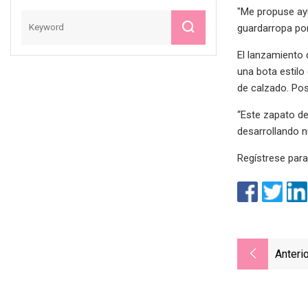
"Me propuse ayu
guardarropa por
El lanzamiento 
una bota estilo
de calzado. Pos
“Este zapato de
desarrollando n
Regístrese para
Anterio