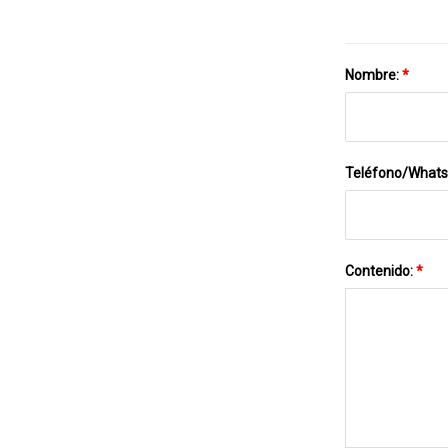
Nombre:
*
Teléfono/What
Contenido:
*