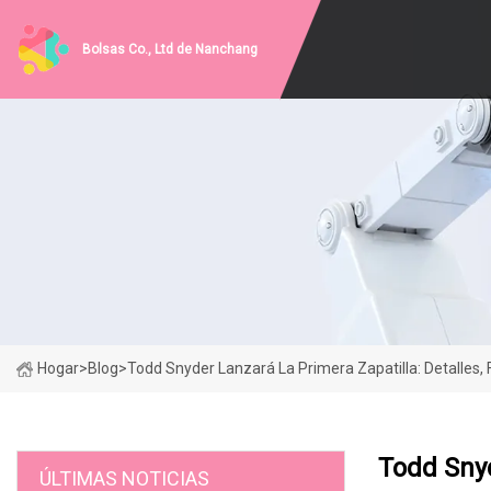
Bolsas Co., Ltd de Nanchang
Hogar
>
Blog
>
Todd Snyder Lanzará La Primera Zapatilla: Detalles, 
Todd Snyd
ÚLTIMAS NOTICIAS