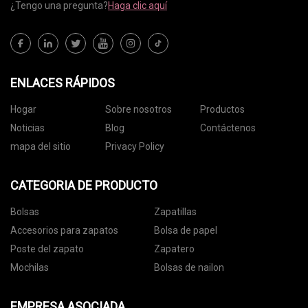
¿Tengo una pregunta?
Haga clic aquí
ENLACES RÁPIDOS
Hogar
Sobre nosotros
Productos
Noticias
Blog
Contáctenos
mapa del sitio
Privacy Policy
CATEGORIA DE PRODUCTO
Bolsas
Zapatillas
Accesorios para zapatos
Bolsa de papel
Poste del zapato
Zapatero
Mochilas
Bolsas de nailon
EMPRESA ASOCIADA