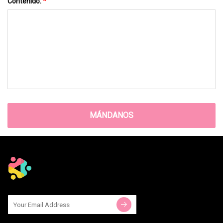
Contenido:
*
MÁNDANOS