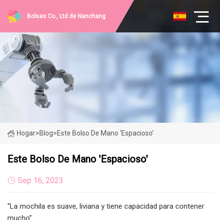
Bolsas Co., Ltd de Nanchang
Hogar
>
Blog
>
Este Bolso De Mano 'espacioso'
Este Bolso De Mano 'espacioso'
Sep 16, 2023
“La mochila es suave, liviana y tiene capacidad para contener
mucho”