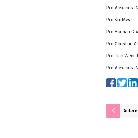
Por Alexandra
Por Kui Mwai
Por Hannah Co
Por Christian Al
Por Tish Weins
Por Alexandra
Anterio