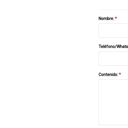
Nombre:
*
Teléfono/What
Contenido:
*