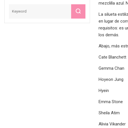
mezclilla azul.
La silueta esti
en lugar de con
requisitos: es 
los demás.
Abajo, más estr
Cate Blanchett
Gemma Chan
Hoyeon Jung
Hyein
Emma Stone
Sheila Atim
Alivia Vikander