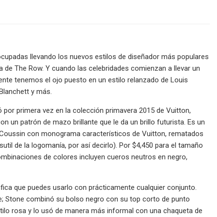
 ocupadas llevando los nuevos estilos de diseñador más populares
sa de The Row. Y cuando las celebridades comienzan a llevar un
mente tenemos el ojo puesto en un estilo relanzado de Louis
Blanchett y más.
 por primera vez en la colección primavera 2015 de Vuitton,
 un patrón de mazo brillante que le da un brillo futurista. Es un
Coussin con monograma característicos de Vuitton, rematados
til de la logomanía, por así decirlo). Por $4,450 para el tamaño
combinaciones de colores incluyen cueros neutros en negro,
fica que puedes usarlo con prácticamente cualquier conjunto.
rte; Stone combinó su bolso negro con su top corto de punto
stilo rosa y lo usó de manera más informal con una chaqueta de