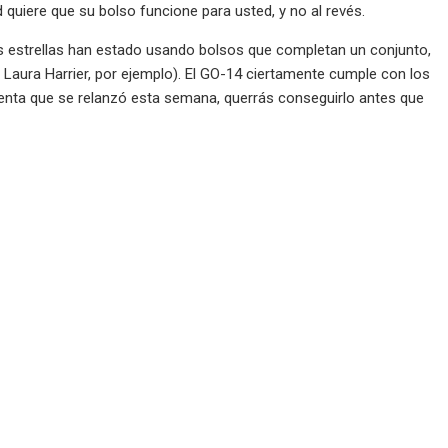
d quiere que su bolso funcione para usted, y no al revés.
as estrellas han estado usando bolsos que completan un conjunto,
 Laura Harrier, por ejemplo). El GO-14 ciertamente cumple con los
cuenta que se relanzó esta semana, querrás conseguirlo antes que