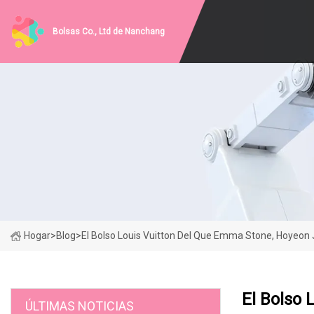
Bolsas Co., Ltd de Nanchang
Hogar
>
Blog
>
El Bolso Louis Vuitton Del Que Emma Stone, Hoyeon
El Bolso
ÚLTIMAS NOTICIAS