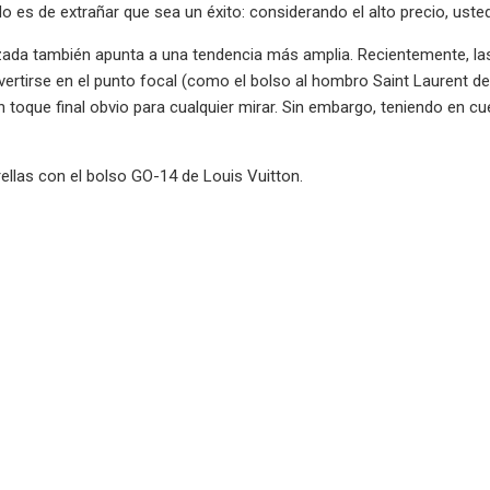
 No es de extrañar que sea un éxito: considerando el alto precio, uste
lizada también apunta a una tendencia más amplia. Recientemente, l
vertirse en el punto focal (como el bolso al hombro Saint Laurent de
un toque final obvio para cualquier mirar. Sin embargo, teniendo en 
ellas con el bolso GO-14 de Louis Vuitton.