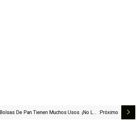
Bolsas De Pan Tienen Muchos Usos. ¡No Los
:próximo
Tires!