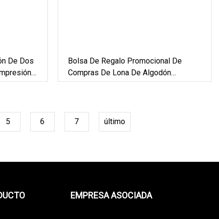
ón De Dos
Bolsa De Regalo Promocional De
Impresión
Compras De Lona De Algodón
(FLYDL1001)
5
6
7
último
ODUCTO
EMPRESA ASOCIADA