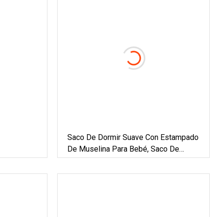
Saco De Dormir Suave Con Estampado
De Muselina Para Bebé, Saco De
Dormir Suave Para Bebé Recién
Nacido, Barato, De Alta Calidad