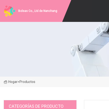
Bolsas Co., Ltd de Nanchang
Hogar
>
Productos
CATEGORÍAS DE PRODUCTO