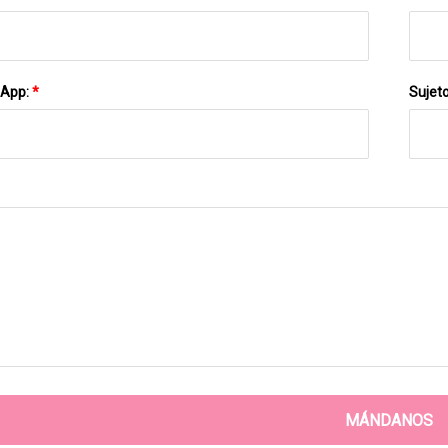
sApp:
*
Sujet
MÁNDANOS