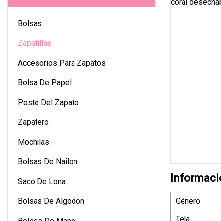
Bolsas
Zapatillas
Accesorios Para Zapatos
Bolsa De Papel
Poste Del Zapato
Zapatero
Mochilas
Bolsas De Nailon
Informaci
Saco De Lona
Bolsas De Algodon
Género
Tela
Bolsos De Mano