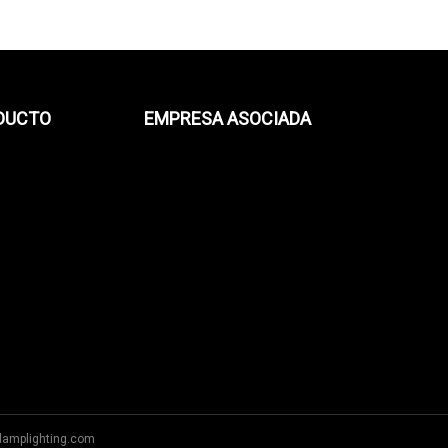
ODUCTO
EMPRESA ASOCIADA
lamplighting.com