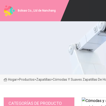
Bolsas Co., Ltd de Nanchang
Hogar
>
Productos
>
Zapatillas
>
Cómodas Y Suaves Zapatillas De Ho
CATEGORÍAS DE PRODUCTO