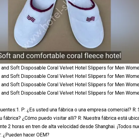
uentes:1. P: ¿Es usted una fábrica o una empresa comercial? R: 
u fábrica? ¿Cómo puedo visitar allí? R: Nuestra fábrica está ubic
e 2 horas en tren de alta velocidad desde Shanghai. ¡Todos nues
 P: ¿Pueden hacer OEM?