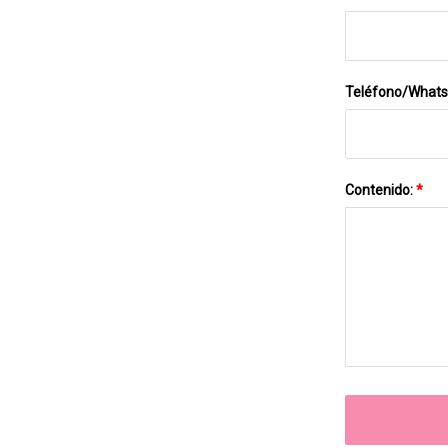
Teléfono/What
Contenido:
*