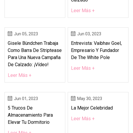
Leer Más +
Jun 05, 2023
Jun 03, 2023
Gisele Bündchen Trabaja
Entrevista: Vaibhav Goel,
Como Barra De Striptease
Empresario Y Fundador
Para Una Nueva Campaña
De The White Pole
De Calzado: ¡vídeo!
Leer Más +
Leer Más +
Jun 01, 2023
May 30, 2023
5 Trucos De
La Mejor Celebridad
Almacenamiento Para
Leer Más +
Elevar Tu Dormitorio
Leer Más +