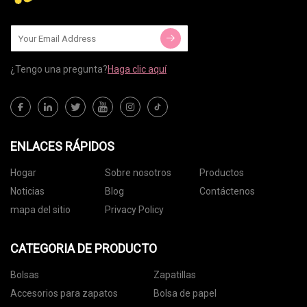
¿Tengo una pregunta?
Haga clic aquí
ENLACES RÁPIDOS
Hogar
Sobre nosotros
Productos
Noticias
Blog
Contáctenos
mapa del sitio
Privacy Policy
CATEGORIA DE PRODUCTO
Bolsas
Zapatillas
Accesorios para zapatos
Bolsa de papel