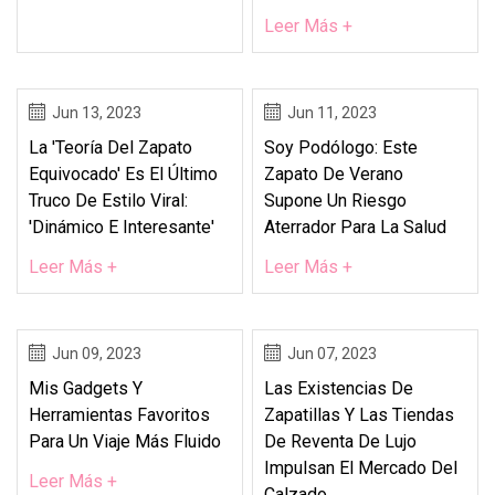
Leer Más +
Jun 13, 2023
Jun 11, 2023
La 'teoría Del Zapato
Soy Podólogo: Este
Equivocado' Es El Último
Zapato De Verano
Truco De Estilo Viral:
Supone Un Riesgo
'dinámico E Interesante'
Aterrador Para La Salud
Leer Más +
Leer Más +
Jun 09, 2023
Jun 07, 2023
Mis Gadgets Y
Las Existencias De
Herramientas Favoritos
Zapatillas Y Las Tiendas
Para Un Viaje Más Fluido
De Reventa De Lujo
Impulsan El Mercado Del
Leer Más +
Calzado