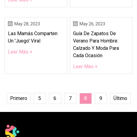
May 28, 2023
May 26, 2023
Las Mamás Comparten
Guía De Zapatos De
Un 'juego' Viral
Verano Para Hombre:
Calzado Y Moda Para
Leer Más +
Cada Ocasión
Leer Más +
Primero
5
6
7
8
9
Último