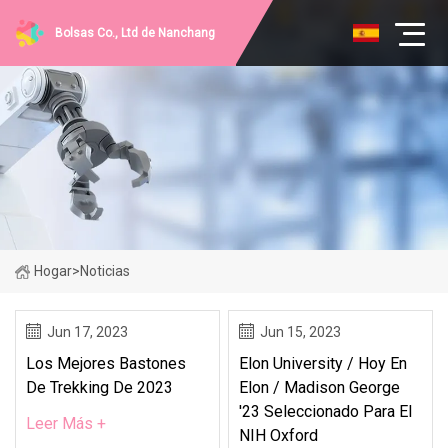
Bolsas Co., Ltd de Nanchang
Hogar
>
Noticias
Jun 17, 2023
Jun 15, 2023
Los Mejores Bastones
Elon University / Hoy En
De Trekking De 2023
Elon / Madison George
'23 Seleccionado Para El
Leer Más +
NIH Oxford