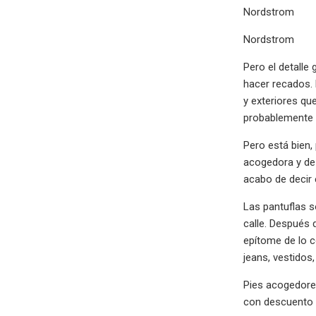
Nordstrom
Nordstrom
Pero el detalle
hacer recados. 
y exteriores qu
probablemente 
Pero está bien
acogedora y de
acabo de decir 
Las pantuflas s
calle. Después 
epítome de lo c
jeans, vestidos
Pies acogedores
con descuento d