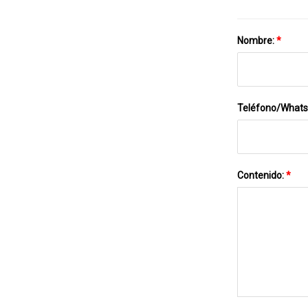
Nombre:
*
Teléfono/What
Contenido:
*