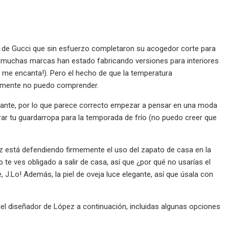
ja de Gucci que sin esfuerzo completaron su acogedor corte para
, muchas marcas han estado fabricando versiones para interiores
so me encanta!). Pero el hecho de que la temperatura
lemente no puedo comprender.
ante, por lo que parece correcto empezar a pensar en una moda
 tu guardarropa para la temporada de frío (no puedo creer que
pez está defendiendo firmemente el uso del zapato de casa en la
te ves obligado a salir de casa, así que ¿por qué no usarías el
J.Lo! Además, la piel de oveja luce elegante, así que úsala con
del diseñador de López a continuación, incluidas algunas opciones