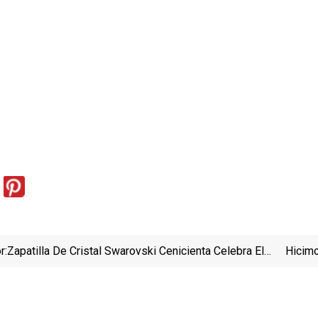
r:
Zapatilla De Cristal Swarovski Cenicienta Celebra El
Hicimo
Centenario De Disney