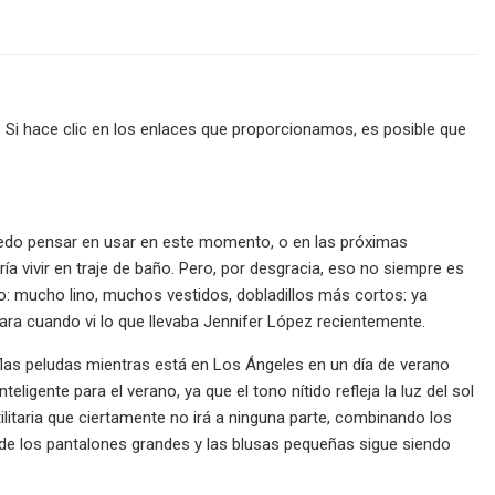
Si hace clic en los enlaces que proporcionamos, es posible que
uedo pensar en usar en este momento, o en las próximas
ría vivir en traje de baño. Pero, por desgracia, eso no siempre es
o: mucho lino, muchos vestidos, dobladillos más cortos: ya
ara cuando vi lo que llevaba Jennifer López recientemente.
uflas peludas mientras está en Los Ángeles en un día de verano
igente para el verano, ya que el tono nítido refleja la luz del sol
ilitaria que ciertamente no irá a ninguna parte, combinando los
de los pantalones grandes y las blusas pequeñas sigue siendo