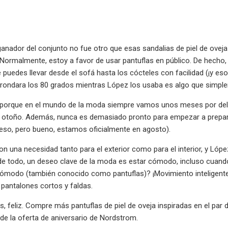
 ganador del conjunto no fue otro que esas sandalias de piel de ove
Normalmente, estoy a favor de usar pantuflas en público. De hecho
e puedes llevar desde el sofá hasta los cócteles con facilidad (¡y e
rondara los 80 grados mientras López los usaba es algo que simp
, porque en el mundo de la moda siempre vamos unos meses por del
 otoño. Además, nunca es demasiado pronto para empezar a preparar
eso, pero bueno, estamos oficialmente en agosto).
on una necesidad tanto para el exterior como para el interior, y Ló
de todo, un deseo clave de la moda es estar cómodo, incluso cuando 
ómodo (también conocido como pantuflas)? ¡Movimiento inteligente, 
, pantalones cortos y faldas.
, feliz. Compre más pantuflas de piel de oveja inspiradas en el par 
e la oferta de aniversario de Nordstrom.