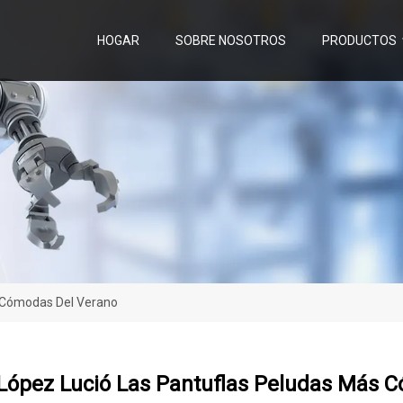
HOGAR
SOBRE NOSOTROS
PRODUCTOS
s Cómodas Del Verano
 López Lució Las Pantuflas Peludas Más 